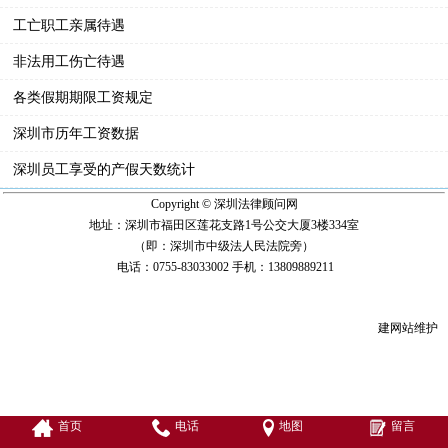
工亡职工亲属待遇
非法用工伤亡待遇
各类假期期限工资规定
深圳市历年工资数据
深圳员工享受的产假天数统计
Copyright © 深圳法律顾问网
地址：深圳市福田区莲花支路1号公交大厦3楼334室
（即：深圳市中级法人民法院旁）
电话：0755-83033002 手机：13809889211
建网站
维护
首页
电话
地图
留言