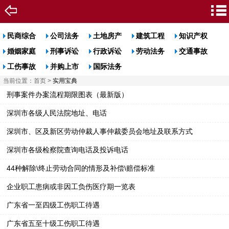
民商综合
公司法务
土地房产
建筑工程
知识产权
婚姻家庭
刑事诉讼
行政诉讼
劳动法务
交通事故
工伤事故
并购上市
国际法务
当前位置：
首页
>
实用宝典
刑事案件办案流程期限图表（最新版）
深圳市各级人民法院地址、电话
深圳市、区及新区劳动仲裁人事仲裁委员会地址及联系方式
深圳市各级检察院查询电话及投诉电话
44种解除\终止劳动合同的情形及补偿\赔偿标准
企业职工患病或非因工负伤医疗期一览表
广东省一至四级工伤职工待遇
广东省五至十级工伤职工待遇