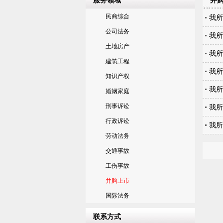
服务领域
并
民商综合
我所
公司法务
我所
土地房产
我所
建筑工程
我所
知识产权
我所
婚姻家庭
刑事诉讼
我所
行政诉讼
我所
劳动法务
交通事故
工伤事故
并购上市
国际法务
联系方式