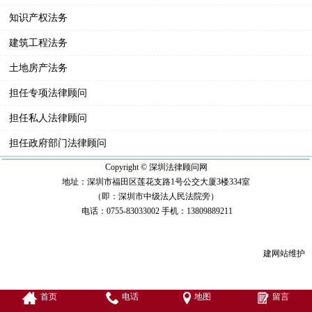
知识产权法务
建筑工程法务
土地房产法务
担任专项法律顾问
担任私人法律顾问
担任政府部门法律顾问
Copyright © 深圳法律顾问网
地址：深圳市福田区莲花支路1号公交大厦3楼334室
（即：深圳市中级法人民法院旁）
电话：0755-83033002 手机：13809889211
建网站
维护
首页
电话
地图
留言