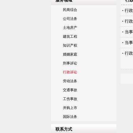
服务领域
行
民商综合
行政
公司法务
行政
土地房产
当事
建筑工程
当事
知识产权
行政
婚姻家庭
刑事诉讼
行政诉讼
劳动法务
交通事故
工伤事故
并购上市
国际法务
联系方式