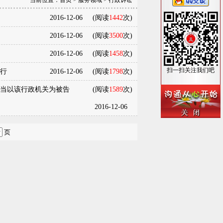
当前位置：
首页
>
服务领域
>
行政诉讼
2016-12-06
(阅读
1442
次)
2016-12-06
(阅读
3500
次)
2016-12-06
(阅读
1458
次)
扫一扫关注我们吧
行
2016-12-06
(阅读
1798
次)
当以该行政机关为被告
(阅读
1589
次)
2016-12-06
页