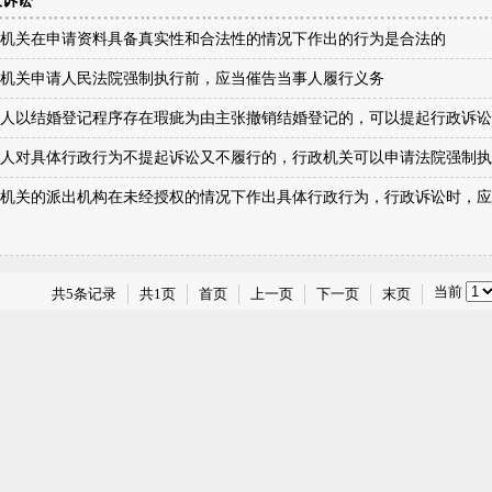
政诉讼
机关在申请资料具备真实性和合法性的情况下作出的行为是合法的
机关申请人民法院强制执行前，应当催告当事人履行义务
人以结婚登记程序存在瑕疵为由主张撤销结婚登记的，可以提起行政诉讼
人对具体行政行为不提起诉讼又不履行的，行政机关可以申请法院强制执
机关的派出机构在未经授权的情况下作出具体行政行为，行政诉讼时，应
当前
共5条记录
共1页
首页
上一页
下一页
末页